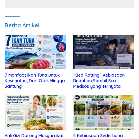
Berita Artikel
7 Manfaat Ikan Tuna untuk
“Bed Rotting” Kebiasaan
Kesehatan, Dari Otak Hingga
Rebahan Sambil Scroll
Jantung
Medsos yang Ternyata
Tanda Depresi
Ahli Gizi Dorong Masyarakat
5 Kebiasaan Sederhana