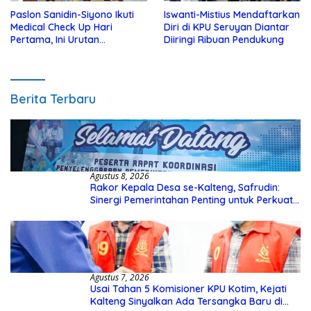
Paslon Sanidin-Siyono Ikuti
Iswanti-Mistius Mendaftarkan
Medical Check Up Hari
Diri di KPU Seruyan Diantar
Pertama, Ini Urutan
Diiringi Ribuan Pendukung
Pengecekannya
Berita Terbaru
Agustus 8, 2026
Rakor Kepala Desa se-Kalteng, Safrudin:
Sinergi Pemerintahan Penting untuk Perkuat
Pembangunan Desa
Agustus 7, 2026
Usai Tahan 5 Komisioner KPU Kotim, Kejati
Kalteng Sinyalkan Ada Tersangka Baru di