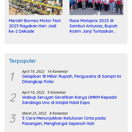
Meriah! Borneo Motor Fest
Race Motoprix 2023 di
2023 Rayakan Hari Jadi
Sambut Antusias, Bupati
ke-2 Dekade
Kotim Janji Tuntaskan
Pembangunan Sirkuit
Terpopuler
1
April 19, 2022
14 Komentar
Gelapkan 18 Miliar Rupiah, Pengusaha di Sampit Ini
Ditangkap Polisi
2
April 18, 2022
9 Komentar
Wabup Seruyan Serahkan Karya UMKM Kepada
Sandiaga Uno di Istiqlal Halal Expo
3
Maret 25, 2022
8 Komentar
5 Cara Menunjukkan Ketulusan Cinta pada
Pasangan, Menghargai Sepenuh Hati