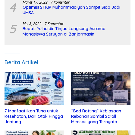
4
Maret 17, 2022
7 Komentar
Optimis! STKIP Muhammadiyah Sampit Siap Jadi
UMSA
5
Mei 8, 2022
7 Komentar
Bupati Yulhaidir Tinjau Langsung Asrama
Mahasiswa Seruyan di Banjarmasin
Berita Artikel
7 Manfaat Ikan Tuna untuk
“Bed Rotting” Kebiasaan
Kesehatan, Dari Otak Hingga
Rebahan Sambil Scroll
Jantung
Medsos yang Ternyata
Tanda Depresi