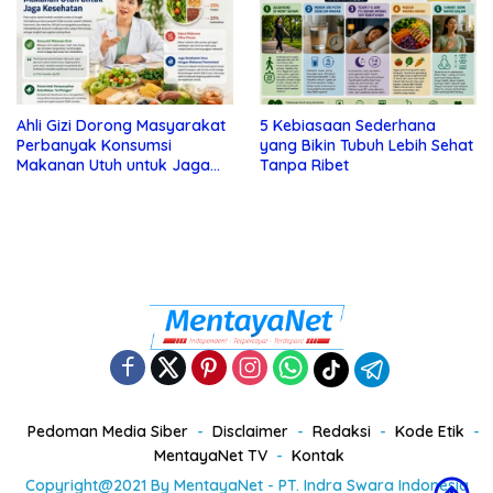
Ahli Gizi Dorong Masyarakat
5 Kebiasaan Sederhana
Perbanyak Konsumsi
yang Bikin Tubuh Lebih Sehat
Makanan Utuh untuk Jaga
Tanpa Ribet
Kesehatan
Pedoman Media Siber
Disclaimer
Redaksi
Kode Etik
MentayaNet TV
Kontak
Copyright@2021 By MentayaNet - PT. Indra Swara Indonesia