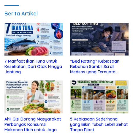
Berita Artikel
7 Manfaat Ikan Tuna untuk
“Bed Rotting” Kebiasaan
Kesehatan, Dari Otak Hingga
Rebahan Sambil Scroll
Jantung
Medsos yang Ternyata
Tanda Depresi
Ahli Gizi Dorong Masyarakat
5 Kebiasaan Sederhana
Perbanyak Konsumsi
yang Bikin Tubuh Lebih Sehat
Makanan Utuh untuk Jaga
Tanpa Ribet