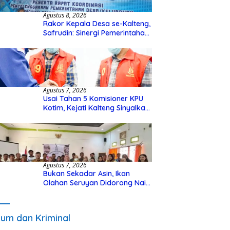
Agustus 8, 2026
Rakor Kepala Desa se-Kalteng,
Safrudin: Sinergi Pemerintahan
Penting untuk Perkuat
Pembangunan Desa
Agustus 7, 2026
Usai Tahan 5 Komisioner KPU
Kotim, Kejati Kalteng Sinyalkan
Ada Tersangka Baru di Kasus
Hibah Rp40 Miliar
Agustus 7, 2026
Bukan Sekadar Asin, Ikan
Olahan Seruyan Didorong Naik
Kelas
um dan Kriminal