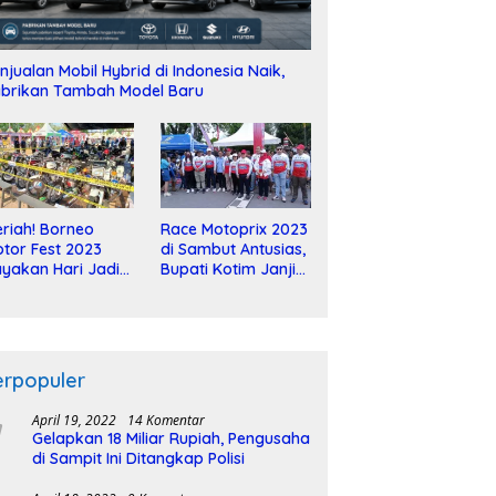
njualan Mobil Hybrid di Indonesia Naik,
brikan Tambah Model Baru
riah! Borneo
Race Motoprix 2023
tor Fest 2023
di Sambut Antusias,
yakan Hari Jadi
Bupati Kotim Janji
-2 Dekade
Tuntaskan
Pembangunan
Sirkuit
erpopuler
April 19, 2022
14 Komentar
Gelapkan 18 Miliar Rupiah, Pengusaha
di Sampit Ini Ditangkap Polisi