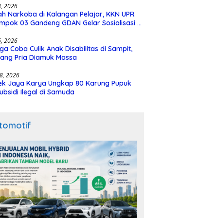
28, 2026
h Narkoba di Kalangan Pelajar, KKN UPR
mpok 03 Gandeng GDAN Gelar Sosialisasi di
N 3 Buntok
16, 2026
ga Coba Culik Anak Disabilitas di Sampit,
ang Pria Diamuk Massa
18, 2026
ek Jaya Karya Ungkap 80 Karung Pupuk
ubsidi Ilegal di Samuda
tomotif