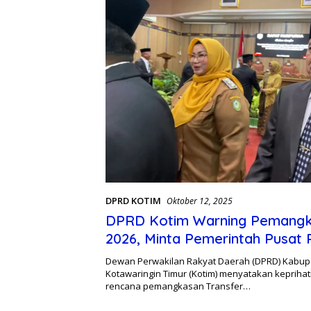
DPRD KOTIM
Oktober 12, 2025
DPRD Kotim Warning Pemang
2026, Minta Pemerintah Pusat 
Kondisi Daerah
Dewan Perwakilan Rakyat Daerah (DPRD) Kabup
Kotawaringin Timur (Kotim) menyatakan keprihat
rencana pemangkasan Transfer…