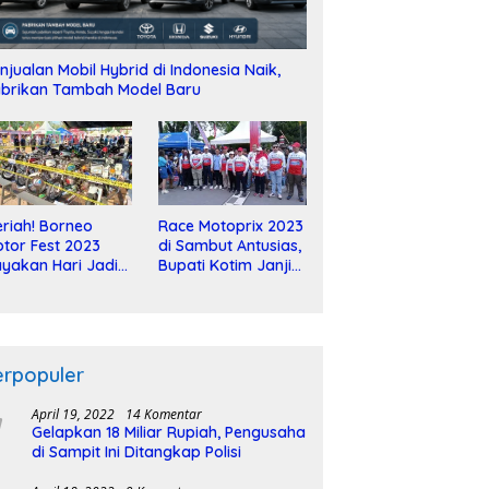
njualan Mobil Hybrid di Indonesia Naik,
brikan Tambah Model Baru
riah! Borneo
Race Motoprix 2023
tor Fest 2023
di Sambut Antusias,
yakan Hari Jadi
Bupati Kotim Janji
-2 Dekade
Tuntaskan
Pembangunan
Sirkuit
erpopuler
April 19, 2022
14 Komentar
Gelapkan 18 Miliar Rupiah, Pengusaha
di Sampit Ini Ditangkap Polisi