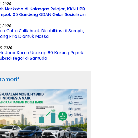
28, 2026
h Narkoba di Kalangan Pelajar, KKN UPR
mpok 03 Gandeng GDAN Gelar Sosialisasi di
N 3 Buntok
16, 2026
ga Coba Culik Anak Disabilitas di Sampit,
ang Pria Diamuk Massa
18, 2026
ek Jaya Karya Ungkap 80 Karung Pupuk
ubsidi Ilegal di Samuda
tomotif