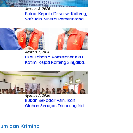
Agustus 8, 2026
Rakor Kepala Desa se-Kalteng,
Safrudin: Sinergi Pemerintahan
Penting untuk Perkuat
Pembangunan Desa
Agustus 7, 2026
Usai Tahan 5 Komisioner KPU
Kotim, Kejati Kalteng Sinyalkan
Ada Tersangka Baru di Kasus
Hibah Rp40 Miliar
Agustus 7, 2026
Bukan Sekadar Asin, Ikan
Olahan Seruyan Didorong Naik
Kelas
um dan Kriminal