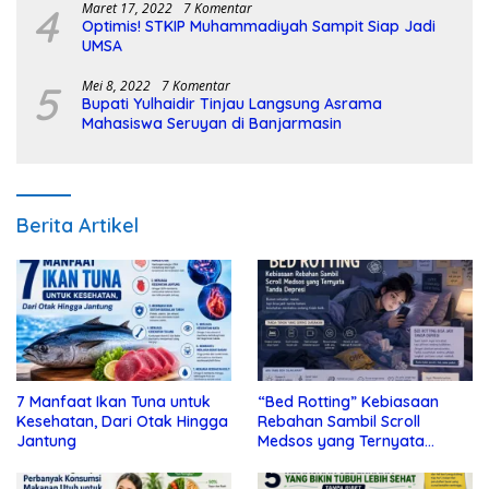
4
Maret 17, 2022
7 Komentar
Optimis! STKIP Muhammadiyah Sampit Siap Jadi
UMSA
5
Mei 8, 2022
7 Komentar
Bupati Yulhaidir Tinjau Langsung Asrama
Mahasiswa Seruyan di Banjarmasin
Berita Artikel
7 Manfaat Ikan Tuna untuk
“Bed Rotting” Kebiasaan
Kesehatan, Dari Otak Hingga
Rebahan Sambil Scroll
Jantung
Medsos yang Ternyata
Tanda Depresi