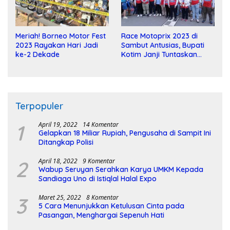
Meriah! Borneo Motor Fest
Race Motoprix 2023 di
2023 Rayakan Hari Jadi
Sambut Antusias, Bupati
ke-2 Dekade
Kotim Janji Tuntaskan
Pembangunan Sirkuit
Terpopuler
1
April 19, 2022
14 Komentar
Gelapkan 18 Miliar Rupiah, Pengusaha di Sampit Ini
Ditangkap Polisi
2
April 18, 2022
9 Komentar
Wabup Seruyan Serahkan Karya UMKM Kepada
Sandiaga Uno di Istiqlal Halal Expo
3
Maret 25, 2022
8 Komentar
5 Cara Menunjukkan Ketulusan Cinta pada
Pasangan, Menghargai Sepenuh Hati