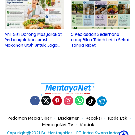
Ahli Gizi Dorong Masyarakat
5 Kebiasaan Sederhana
Perbanyak Konsumsi
yang Bikin Tubuh Lebih Sehat
Makanan Utuh untuk Jaga
Tanpa Ribet
Kesehatan
Pedoman Media Siber
Disclaimer
Redaksi
Kode Etik
MentayaNet TV
Kontak
Copyright@2021 By MentayaNet - PT. Indra Swara Indonesia