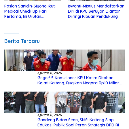
Paslon Sanidin-Siyono Ikuti
Iswanti-Mistius Mendaftarkan
Medical Check Up Hari
Diri di KPU Seruyan Diantar
Pertama, Ini Urutan
Diiringi Ribuan Pendukung
Pengecekannya
Berita Terbaru
Agustus 6, 2026
Geger! 5 Komisioner KPU Kotim Ditahan
Kejati Kalteng, Rugikan Negara Rp10 Miliar
dari Dana Hibah Rp40 Miliar
Agustus 6, 2026
Gandeng Bidan Sean, SMSI Kalteng Siap
Edukasi Publik Soal Peran Strategis DPD RI