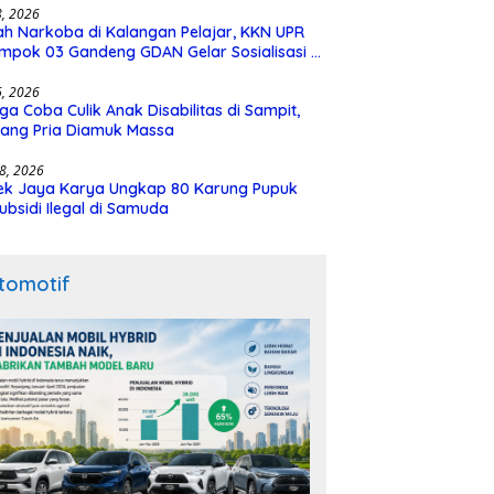
28, 2026
h Narkoba di Kalangan Pelajar, KKN UPR
mpok 03 Gandeng GDAN Gelar Sosialisasi di
N 3 Buntok
16, 2026
ga Coba Culik Anak Disabilitas di Sampit,
ang Pria Diamuk Massa
18, 2026
ek Jaya Karya Ungkap 80 Karung Pupuk
ubsidi Ilegal di Samuda
tomotif