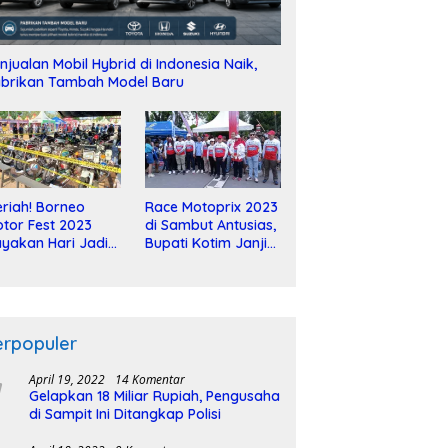
njualan Mobil Hybrid di Indonesia Naik,
brikan Tambah Model Baru
riah! Borneo
Race Motoprix 2023
tor Fest 2023
di Sambut Antusias,
yakan Hari Jadi
Bupati Kotim Janji
-2 Dekade
Tuntaskan
Pembangunan
Sirkuit
erpopuler
April 19, 2022
14 Komentar
Gelapkan 18 Miliar Rupiah, Pengusaha
di Sampit Ini Ditangkap Polisi