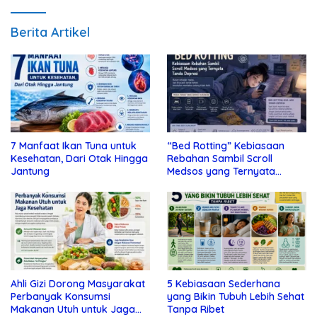
Berita Artikel
7 Manfaat Ikan Tuna untuk
“Bed Rotting” Kebiasaan
Kesehatan, Dari Otak Hingga
Rebahan Sambil Scroll
Jantung
Medsos yang Ternyata
Tanda Depresi
Ahli Gizi Dorong Masyarakat
5 Kebiasaan Sederhana
Perbanyak Konsumsi
yang Bikin Tubuh Lebih Sehat
Makanan Utuh untuk Jaga
Tanpa Ribet