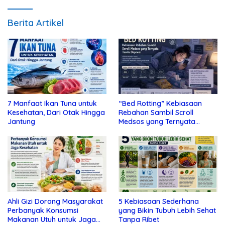
Berita Artikel
7 Manfaat Ikan Tuna untuk
“Bed Rotting” Kebiasaan
Kesehatan, Dari Otak Hingga
Rebahan Sambil Scroll
Jantung
Medsos yang Ternyata
Tanda Depresi
Ahli Gizi Dorong Masyarakat
5 Kebiasaan Sederhana
Perbanyak Konsumsi
yang Bikin Tubuh Lebih Sehat
Makanan Utuh untuk Jaga
Tanpa Ribet