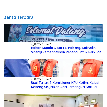
Pengecekannya
Berita Terbaru
Agustus 8, 2026
Rakor Kepala Desa se-Kalteng, Safrudin:
Sinergi Pemerintahan Penting untuk Perkuat
Pembangunan Desa
Agustus 7, 2026
Usai Tahan 5 Komisioner KPU Kotim, Kejati
Kalteng Sinyalkan Ada Tersangka Baru di
Kasus Hibah Rp40 Miliar