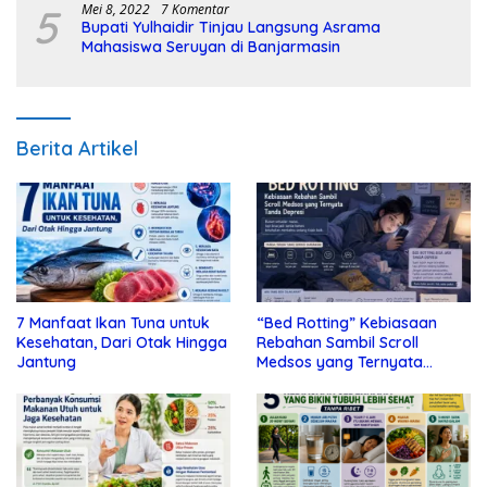
5
Mei 8, 2022
7 Komentar
Bupati Yulhaidir Tinjau Langsung Asrama
Mahasiswa Seruyan di Banjarmasin
Berita Artikel
7 Manfaat Ikan Tuna untuk
“Bed Rotting” Kebiasaan
Kesehatan, Dari Otak Hingga
Rebahan Sambil Scroll
Jantung
Medsos yang Ternyata
Tanda Depresi