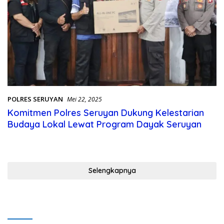
POLRES SERUYAN
Mei 22, 2025
Komitmen Polres Seruyan Dukung Kelestarian
Budaya Lokal Lewat Program Dayak Seruyan
Selengkapnya