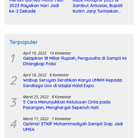
Meriah! Borneo Motor Fest
Race Motoprix 2023 di
2023 Rayakan Hari Jadi
Sambut Antusias, Bupati
ke-2 Dekade
Kotim Janji Tuntaskan
Pembangunan Sirkuit
Terpopuler
1
April 19, 2022
14 Komentar
Gelapkan 18 Miliar Rupiah, Pengusaha di Sampit Ini
Ditangkap Polisi
2
April 18, 2022
9 Komentar
Wabup Seruyan Serahkan Karya UMKM Kepada
Sandiaga Uno di Istiqlal Halal Expo
3
Maret 25, 2022
8 Komentar
5 Cara Menunjukkan Ketulusan Cinta pada
Pasangan, Menghargai Sepenuh Hati
4
Maret 17, 2022
7 Komentar
Optimis! STKIP Muhammadiyah Sampit Siap Jadi
UMSA