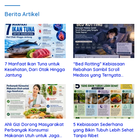
Berita Artikel
7 Manfaat Ikan Tuna untuk
“Bed Rotting” Kebiasaan
Kesehatan, Dari Otak Hingga
Rebahan Sambil Scroll
Jantung
Medsos yang Ternyata
Tanda Depresi
Ahli Gizi Dorong Masyarakat
5 Kebiasaan Sederhana
Perbanyak Konsumsi
yang Bikin Tubuh Lebih Sehat
Makanan Utuh untuk Jaga
Tanpa Ribet