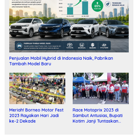
Penjualan Mobil Hybrid di Indonesia Naik, Pabrikan
Tambah Model Baru
Meriah! Borneo Motor Fest
Race Motoprix 2023 di
2023 Rayakan Hari Jadi
Sambut Antusias, Bupati
ke-2 Dekade
Kotim Janji Tuntaskan
Pembangunan Sirkuit