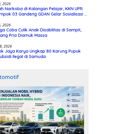
28, 2026
h Narkoba di Kalangan Pelajar, KKN UPR
mpok 03 Gandeng GDAN Gelar Sosialisasi di
N 3 Buntok
16, 2026
ga Coba Culik Anak Disabilitas di Sampit,
ang Pria Diamuk Massa
18, 2026
ek Jaya Karya Ungkap 80 Karung Pupuk
ubsidi Ilegal di Samuda
tomotif