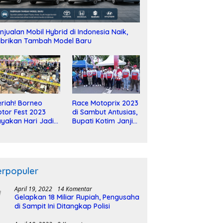
njualan Mobil Hybrid di Indonesia Naik,
brikan Tambah Model Baru
riah! Borneo
Race Motoprix 2023
tor Fest 2023
di Sambut Antusias,
yakan Hari Jadi
Bupati Kotim Janji
-2 Dekade
Tuntaskan
Pembangunan
Sirkuit
erpopuler
April 19, 2022
14 Komentar
Gelapkan 18 Miliar Rupiah, Pengusaha
di Sampit Ini Ditangkap Polisi