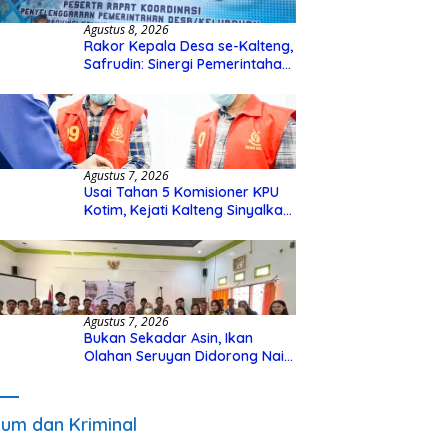
Agustus 8, 2026
Rakor Kepala Desa se-Kalteng,
Safrudin: Sinergi Pemerintahan
Penting untuk Perkuat
Pembangunan Desa
Agustus 7, 2026
Usai Tahan 5 Komisioner KPU
Kotim, Kejati Kalteng Sinyalkan
Ada Tersangka Baru di Kasus
Hibah Rp40 Miliar
Agustus 7, 2026
Bukan Sekadar Asin, Ikan
Olahan Seruyan Didorong Naik
Kelas
um dan Kriminal