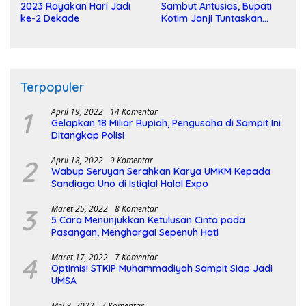
2023 Rayakan Hari Jadi
Sambut Antusias, Bupati
ke-2 Dekade
Kotim Janji Tuntaskan
Pembangunan Sirkuit
Terpopuler
1
April 19, 2022
14 Komentar
Gelapkan 18 Miliar Rupiah, Pengusaha di Sampit Ini
Ditangkap Polisi
2
April 18, 2022
9 Komentar
Wabup Seruyan Serahkan Karya UMKM Kepada
Sandiaga Uno di Istiqlal Halal Expo
3
Maret 25, 2022
8 Komentar
5 Cara Menunjukkan Ketulusan Cinta pada
Pasangan, Menghargai Sepenuh Hati
4
Maret 17, 2022
7 Komentar
Optimis! STKIP Muhammadiyah Sampit Siap Jadi
UMSA
Mei 8, 2022
7 Komentar