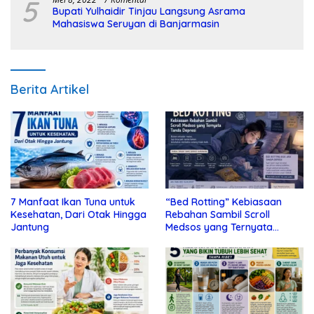
5
Bupati Yulhaidir Tinjau Langsung Asrama
Mahasiswa Seruyan di Banjarmasin
Berita Artikel
7 Manfaat Ikan Tuna untuk
“Bed Rotting” Kebiasaan
Kesehatan, Dari Otak Hingga
Rebahan Sambil Scroll
Jantung
Medsos yang Ternyata
Tanda Depresi