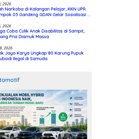
28, 2026
h Narkoba di Kalangan Pelajar, KKN UPR
mpok 03 Gandeng GDAN Gelar Sosialisasi di
N 3 Buntok
16, 2026
ga Coba Culik Anak Disabilitas di Sampit,
ang Pria Diamuk Massa
18, 2026
ek Jaya Karya Ungkap 80 Karung Pupuk
ubsidi Ilegal di Samuda
tomotif