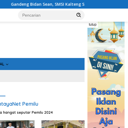
dan Sean, SMSI Kalteng Siap Edukasi Publik Soal Peran Strategi
tutup
AL
tayaNet Pemilu
ta hangat seputar Pemilu 2024