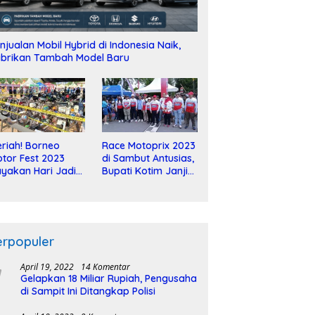
njualan Mobil Hybrid di Indonesia Naik,
brikan Tambah Model Baru
riah! Borneo
Race Motoprix 2023
tor Fest 2023
di Sambut Antusias,
yakan Hari Jadi
Bupati Kotim Janji
-2 Dekade
Tuntaskan
Pembangunan
Sirkuit
erpopuler
April 19, 2022
14 Komentar
Gelapkan 18 Miliar Rupiah, Pengusaha
di Sampit Ini Ditangkap Polisi