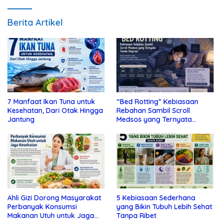
Berita Artikel
7 Manfaat Ikan Tuna untuk
“Bed Rotting” Kebiasaan
Kesehatan, Dari Otak Hingga
Rebahan Sambil Scroll
Jantung
Medsos yang Ternyata
Tanda Depresi
Ahli Gizi Dorong Masyarakat
5 Kebiasaan Sederhana
Perbanyak Konsumsi
yang Bikin Tubuh Lebih Sehat
Makanan Utuh untuk Jaga
Tanpa Ribet