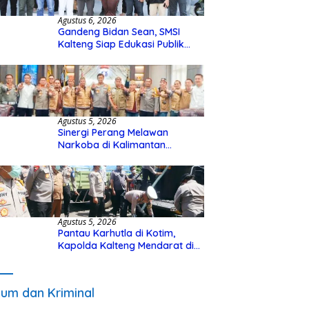
Agustus 6, 2026
Gandeng Bidan Sean, SMSI
Kalteng Siap Edukasi Publik
Soal Peran Strategis DPD RI
Agustus 5, 2026
Sinergi Perang Melawan
Narkoba di Kalimantan
Tengah, GDAN dan Kapolda
Kalteng Siapkan Deklarasi
Akbar
Agustus 5, 2026
Pantau Karhutla di Kotim,
Kapolda Kalteng Mendarat di
Sampit Gunakan Helikopter
Polisi
um dan Kriminal