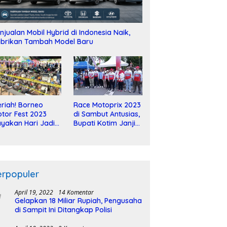
njualan Mobil Hybrid di Indonesia Naik,
brikan Tambah Model Baru
riah! Borneo
Race Motoprix 2023
tor Fest 2023
di Sambut Antusias,
yakan Hari Jadi
Bupati Kotim Janji
-2 Dekade
Tuntaskan
Pembangunan
Sirkuit
erpopuler
April 19, 2022
14 Komentar
Gelapkan 18 Miliar Rupiah, Pengusaha
di Sampit Ini Ditangkap Polisi