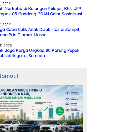
28, 2026
h Narkoba di Kalangan Pelajar, KKN UPR
mpok 03 Gandeng GDAN Gelar Sosialisasi di
N 3 Buntok
16, 2026
ga Coba Culik Anak Disabilitas di Sampit,
ang Pria Diamuk Massa
18, 2026
ek Jaya Karya Ungkap 80 Karung Pupuk
ubsidi Ilegal di Samuda
tomotif