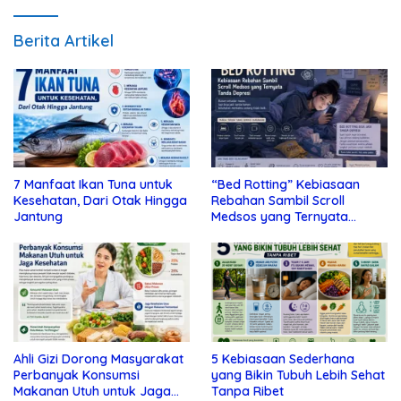
Berita Artikel
7 Manfaat Ikan Tuna untuk
“Bed Rotting” Kebiasaan
Kesehatan, Dari Otak Hingga
Rebahan Sambil Scroll
Jantung
Medsos yang Ternyata
Tanda Depresi
Ahli Gizi Dorong Masyarakat
5 Kebiasaan Sederhana
Perbanyak Konsumsi
yang Bikin Tubuh Lebih Sehat
Makanan Utuh untuk Jaga
Tanpa Ribet