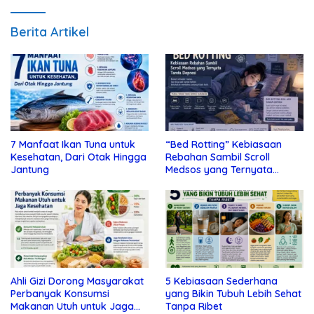
Berita Artikel
7 Manfaat Ikan Tuna untuk
“Bed Rotting” Kebiasaan
Kesehatan, Dari Otak Hingga
Rebahan Sambil Scroll
Jantung
Medsos yang Ternyata
Tanda Depresi
Ahli Gizi Dorong Masyarakat
5 Kebiasaan Sederhana
Perbanyak Konsumsi
yang Bikin Tubuh Lebih Sehat
Makanan Utuh untuk Jaga
Tanpa Ribet