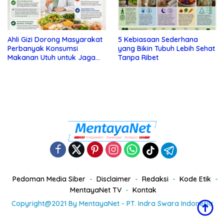
Ahli Gizi Dorong Masyarakat
5 Kebiasaan Sederhana
Perbanyak Konsumsi
yang Bikin Tubuh Lebih Sehat
Makanan Utuh untuk Jaga
Tanpa Ribet
Kesehatan
Pedoman Media Siber
Disclaimer
Redaksi
Kode Etik
MentayaNet TV
Kontak
Copyright@2021 By MentayaNet - PT. Indra Swara Indonesia