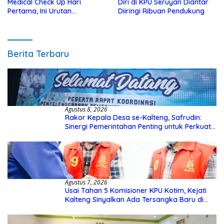
Medical Check Up Hari
Diri di KPU Seruyan Diantar
Pertama, Ini Urutan
Diiringi Ribuan Pendukung
Pengecekannya
Berita Terbaru
Agustus 8, 2026
Rakor Kepala Desa se-Kalteng, Safrudin:
Sinergi Pemerintahan Penting untuk Perkuat
Pembangunan Desa
Agustus 7, 2026
Usai Tahan 5 Komisioner KPU Kotim, Kejati
Kalteng Sinyalkan Ada Tersangka Baru di
Kasus Hibah Rp40 Miliar