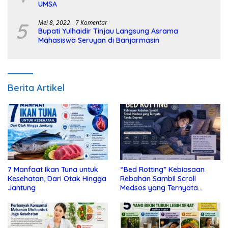
UMSA
5
Mei 8, 2022
7 Komentar
Bupati Yulhaidir Tinjau Langsung Asrama
Mahasiswa Seruyan di Banjarmasin
Berita Artikel
7 Manfaat Ikan Tuna untuk
“Bed Rotting” Kebiasaan
Kesehatan, Dari Otak Hingga
Rebahan Sambil Scroll
Jantung
Medsos yang Ternyata
Tanda Depresi