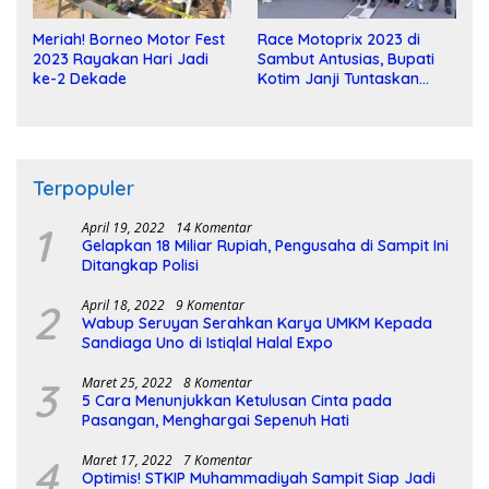
Meriah! Borneo Motor Fest
Race Motoprix 2023 di
2023 Rayakan Hari Jadi
Sambut Antusias, Bupati
ke-2 Dekade
Kotim Janji Tuntaskan
Pembangunan Sirkuit
Terpopuler
1
April 19, 2022
14 Komentar
Gelapkan 18 Miliar Rupiah, Pengusaha di Sampit Ini
Ditangkap Polisi
2
April 18, 2022
9 Komentar
Wabup Seruyan Serahkan Karya UMKM Kepada
Sandiaga Uno di Istiqlal Halal Expo
3
Maret 25, 2022
8 Komentar
5 Cara Menunjukkan Ketulusan Cinta pada
Pasangan, Menghargai Sepenuh Hati
4
Maret 17, 2022
7 Komentar
Optimis! STKIP Muhammadiyah Sampit Siap Jadi