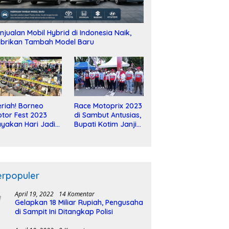
njualan Mobil Hybrid di Indonesia Naik,
brikan Tambah Model Baru
riah! Borneo
Race Motoprix 2023
tor Fest 2023
di Sambut Antusias,
yakan Hari Jadi
Bupati Kotim Janji
-2 Dekade
Tuntaskan
Pembangunan
Sirkuit
erpopuler
April 19, 2022
14 Komentar
Gelapkan 18 Miliar Rupiah, Pengusaha
di Sampit Ini Ditangkap Polisi