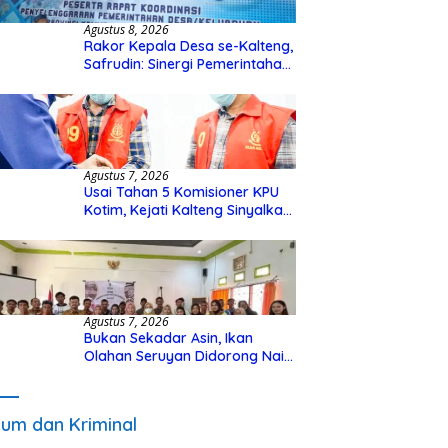
Agustus 8, 2026
Rakor Kepala Desa se-Kalteng,
Safrudin: Sinergi Pemerintahan
Penting untuk Perkuat
Pembangunan Desa
Agustus 7, 2026
Usai Tahan 5 Komisioner KPU
Kotim, Kejati Kalteng Sinyalkan
Ada Tersangka Baru di Kasus
Hibah Rp40 Miliar
Agustus 7, 2026
Bukan Sekadar Asin, Ikan
Olahan Seruyan Didorong Naik
Kelas
um dan Kriminal