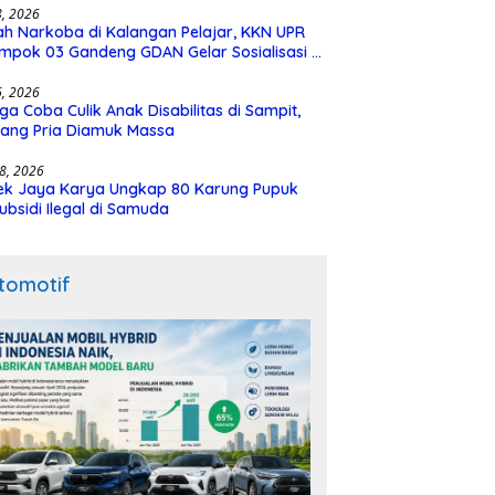
28, 2026
h Narkoba di Kalangan Pelajar, KKN UPR
mpok 03 Gandeng GDAN Gelar Sosialisasi di
N 3 Buntok
16, 2026
ga Coba Culik Anak Disabilitas di Sampit,
ang Pria Diamuk Massa
18, 2026
ek Jaya Karya Ungkap 80 Karung Pupuk
ubsidi Ilegal di Samuda
tomotif