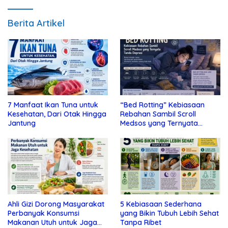
Berita Artikel
7 Manfaat Ikan Tuna untuk
“Bed Rotting” Kebiasaan
Kesehatan, Dari Otak Hingga
Rebahan Sambil Scroll
Jantung
Medsos yang Ternyata
Tanda Depresi
Ahli Gizi Dorong Masyarakat
5 Kebiasaan Sederhana
Perbanyak Konsumsi
yang Bikin Tubuh Lebih Sehat
Makanan Utuh untuk Jaga
Tanpa Ribet