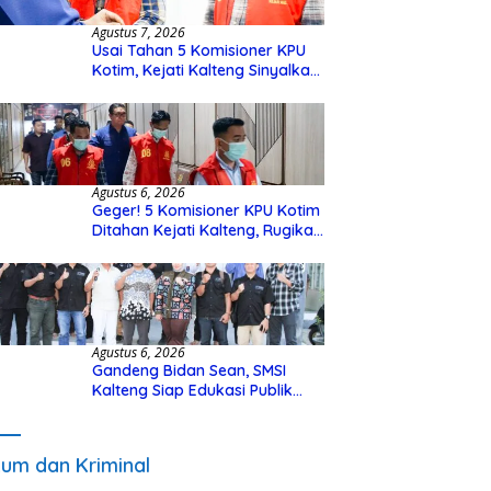
Agustus 7, 2026
Usai Tahan 5 Komisioner KPU
Kotim, Kejati Kalteng Sinyalkan
Ada Tersangka Baru di Kasus
Hibah Rp40 Miliar
Agustus 6, 2026
Geger! 5 Komisioner KPU Kotim
Ditahan Kejati Kalteng, Rugikan
Negara Rp10 Miliar dari Dana
Hibah Rp40 Miliar
Agustus 6, 2026
Gandeng Bidan Sean, SMSI
Kalteng Siap Edukasi Publik
Soal Peran Strategis DPD RI
um dan Kriminal