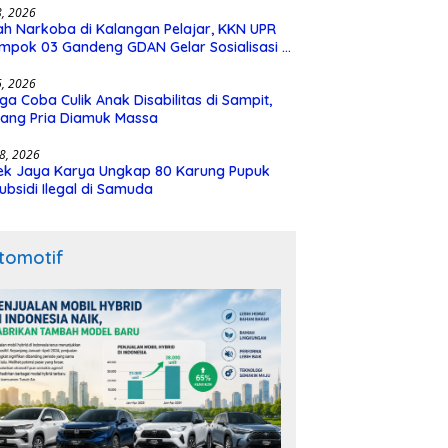
28, 2026
h Narkoba di Kalangan Pelajar, KKN UPR
mpok 03 Gandeng GDAN Gelar Sosialisasi di
N 3 Buntok
16, 2026
ga Coba Culik Anak Disabilitas di Sampit,
ang Pria Diamuk Massa
18, 2026
ek Jaya Karya Ungkap 80 Karung Pupuk
ubsidi Ilegal di Samuda
tomotif