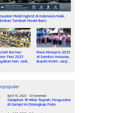
njualan Mobil Hybrid di Indonesia Naik,
brikan Tambah Model Baru
riah! Borneo
Race Motoprix 2023
tor Fest 2023
di Sambut Antusias,
yakan Hari Jadi
Bupati Kotim Janji
-2 Dekade
Tuntaskan
Pembangunan
Sirkuit
erpopuler
April 19, 2022
14 Komentar
Gelapkan 18 Miliar Rupiah, Pengusaha
di Sampit Ini Ditangkap Polisi