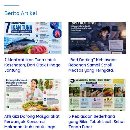
Berita Artikel
7 Manfaat Ikan Tuna untuk
“Bed Rotting” Kebiasaan
Kesehatan, Dari Otak Hingga
Rebahan Sambil Scroll
Jantung
Medsos yang Ternyata
Tanda Depresi
Ahli Gizi Dorong Masyarakat
5 Kebiasaan Sederhana
Perbanyak Konsumsi
yang Bikin Tubuh Lebih Sehat
Makanan Utuh untuk Jaga
Tanpa Ribet