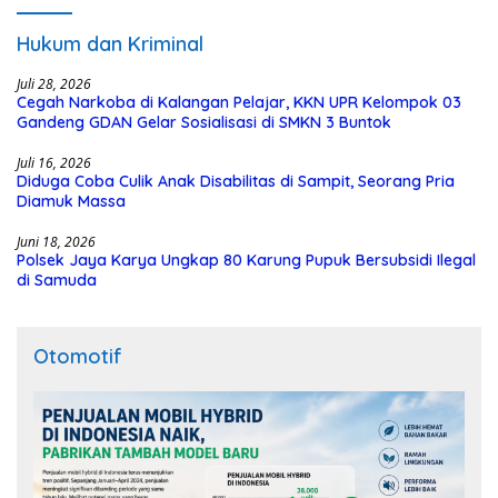
Hukum dan Kriminal
Juli 28, 2026
Cegah Narkoba di Kalangan Pelajar, KKN UPR Kelompok 03
Gandeng GDAN Gelar Sosialisasi di SMKN 3 Buntok
Juli 16, 2026
Diduga Coba Culik Anak Disabilitas di Sampit, Seorang Pria
Diamuk Massa
Juni 18, 2026
Polsek Jaya Karya Ungkap 80 Karung Pupuk Bersubsidi Ilegal
di Samuda
Otomotif