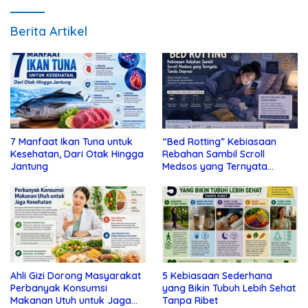
Berita Artikel
7 Manfaat Ikan Tuna untuk
“Bed Rotting” Kebiasaan
Kesehatan, Dari Otak Hingga
Rebahan Sambil Scroll
Jantung
Medsos yang Ternyata
Tanda Depresi
Ahli Gizi Dorong Masyarakat
5 Kebiasaan Sederhana
Perbanyak Konsumsi
yang Bikin Tubuh Lebih Sehat
Makanan Utuh untuk Jaga
Tanpa Ribet