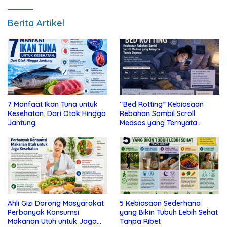
Berita Artikel
7 Manfaat Ikan Tuna untuk
“Bed Rotting” Kebiasaan
Kesehatan, Dari Otak Hingga
Rebahan Sambil Scroll
Jantung
Medsos yang Ternyata
Tanda Depresi
Ahli Gizi Dorong Masyarakat
5 Kebiasaan Sederhana
Perbanyak Konsumsi
yang Bikin Tubuh Lebih Sehat
Makanan Utuh untuk Jaga
Tanpa Ribet