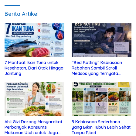
Berita Artikel
7 Manfaat Ikan Tuna untuk
“Bed Rotting” Kebiasaan
Kesehatan, Dari Otak Hingga
Rebahan Sambil Scroll
Jantung
Medsos yang Ternyata
Tanda Depresi
Ahli Gizi Dorong Masyarakat
5 Kebiasaan Sederhana
Perbanyak Konsumsi
yang Bikin Tubuh Lebih Sehat
Makanan Utuh untuk Jaga
Tanpa Ribet