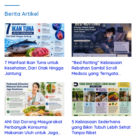
Berita Artikel
7 Manfaat Ikan Tuna untuk
“Bed Rotting” Kebiasaan
Kesehatan, Dari Otak Hingga
Rebahan Sambil Scroll
Jantung
Medsos yang Ternyata
Tanda Depresi
Ahli Gizi Dorong Masyarakat
5 Kebiasaan Sederhana
Perbanyak Konsumsi
yang Bikin Tubuh Lebih Sehat
Makanan Utuh untuk Jaga
Tanpa Ribet