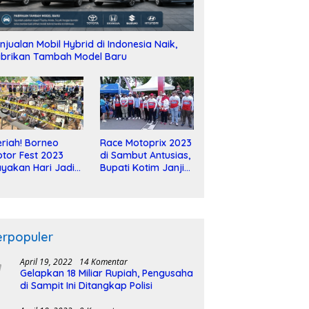
njualan Mobil Hybrid di Indonesia Naik,
brikan Tambah Model Baru
riah! Borneo
Race Motoprix 2023
tor Fest 2023
di Sambut Antusias,
yakan Hari Jadi
Bupati Kotim Janji
-2 Dekade
Tuntaskan
Pembangunan
Sirkuit
erpopuler
April 19, 2022
14 Komentar
Gelapkan 18 Miliar Rupiah, Pengusaha
di Sampit Ini Ditangkap Polisi