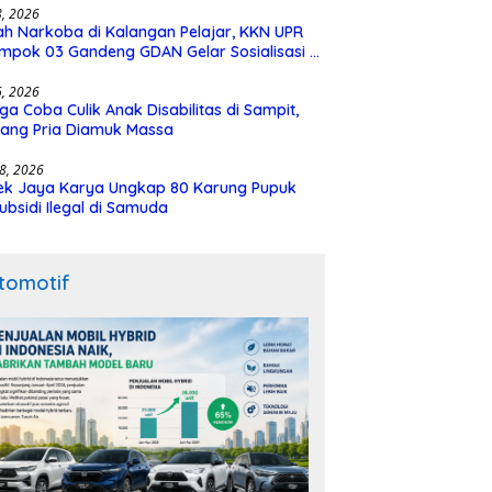
28, 2026
h Narkoba di Kalangan Pelajar, KKN UPR
mpok 03 Gandeng GDAN Gelar Sosialisasi di
N 3 Buntok
16, 2026
ga Coba Culik Anak Disabilitas di Sampit,
ang Pria Diamuk Massa
18, 2026
ek Jaya Karya Ungkap 80 Karung Pupuk
ubsidi Ilegal di Samuda
tomotif