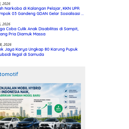
28, 2026
h Narkoba di Kalangan Pelajar, KKN UPR
mpok 03 Gandeng GDAN Gelar Sosialisasi di
N 3 Buntok
16, 2026
ga Coba Culik Anak Disabilitas di Sampit,
ang Pria Diamuk Massa
18, 2026
ek Jaya Karya Ungkap 80 Karung Pupuk
ubsidi Ilegal di Samuda
tomotif