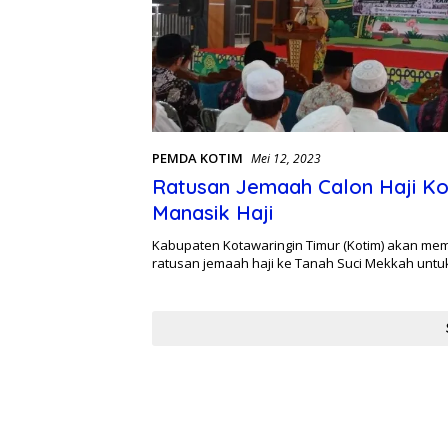
PEMDA KOTIM
Mei 12, 2023
Ratusan Jemaah Calon Haji Kot
Manasik Haji
Kabupaten Kotawaringin Timur (Kotim) akan m
ratusan jemaah haji ke Tanah Suci Mekkah unt