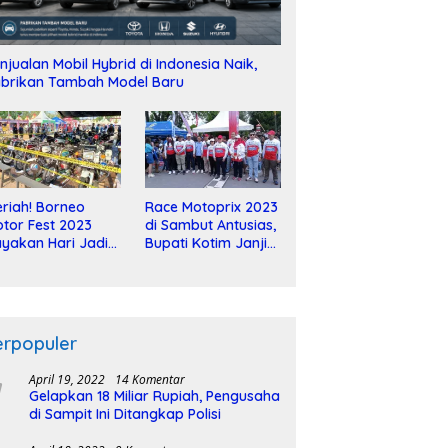
njualan Mobil Hybrid di Indonesia Naik,
brikan Tambah Model Baru
riah! Borneo
Race Motoprix 2023
tor Fest 2023
di Sambut Antusias,
yakan Hari Jadi
Bupati Kotim Janji
-2 Dekade
Tuntaskan
Pembangunan
Sirkuit
erpopuler
April 19, 2022
14 Komentar
Gelapkan 18 Miliar Rupiah, Pengusaha
di Sampit Ini Ditangkap Polisi