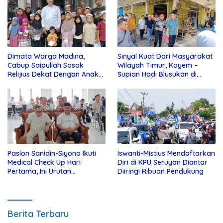
Dimata Warga Madina,
Sinyal Kuat Dari Masyarakat
Cabup Saipullah Sosok
Wilayah Timur, Koyem –
Relijius Dekat Dengan Anak
Supian Hadi Blusukan di
Yatim
Kotim
Paslon Sanidin-Siyono Ikuti
Iswanti-Mistius Mendaftarkan
Medical Check Up Hari
Diri di KPU Seruyan Diantar
Pertama, Ini Urutan
Diiringi Ribuan Pendukung
Pengecekannya
Berita Terbaru