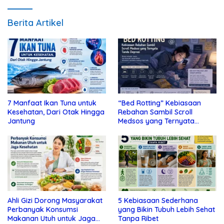
Berita Artikel
7 Manfaat Ikan Tuna untuk
“Bed Rotting” Kebiasaan
Kesehatan, Dari Otak Hingga
Rebahan Sambil Scroll
Jantung
Medsos yang Ternyata
Tanda Depresi
Ahli Gizi Dorong Masyarakat
5 Kebiasaan Sederhana
Perbanyak Konsumsi
yang Bikin Tubuh Lebih Sehat
Makanan Utuh untuk Jaga
Tanpa Ribet