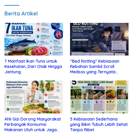
Berita Artikel
7 Manfaat Ikan Tuna untuk
“Bed Rotting” Kebiasaan
Kesehatan, Dari Otak Hingga
Rebahan Sambil Scroll
Jantung
Medsos yang Ternyata
Tanda Depresi
Ahli Gizi Dorong Masyarakat
5 Kebiasaan Sederhana
Perbanyak Konsumsi
yang Bikin Tubuh Lebih Sehat
Makanan Utuh untuk Jaga
Tanpa Ribet