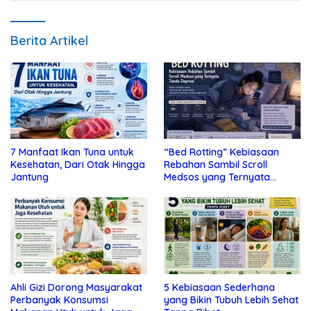
Berita Artikel
7 Manfaat Ikan Tuna untuk
“Bed Rotting” Kebiasaan
Kesehatan, Dari Otak Hingga
Rebahan Sambil Scroll
Jantung
Medsos yang Ternyata
Tanda Depresi
Ahli Gizi Dorong Masyarakat
5 Kebiasaan Sederhana
Perbanyak Konsumsi
yang Bikin Tubuh Lebih Sehat