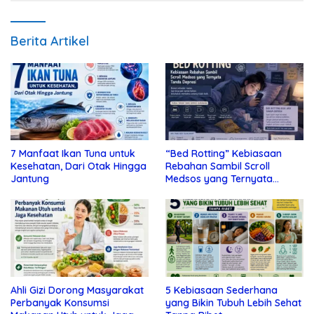
Berita Artikel
7 Manfaat Ikan Tuna untuk
“Bed Rotting” Kebiasaan
Kesehatan, Dari Otak Hingga
Rebahan Sambil Scroll
Jantung
Medsos yang Ternyata
Tanda Depresi
Ahli Gizi Dorong Masyarakat
5 Kebiasaan Sederhana
Perbanyak Konsumsi
yang Bikin Tubuh Lebih Sehat