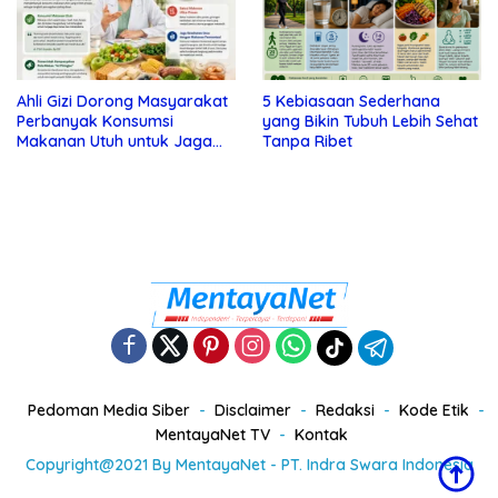
Ahli Gizi Dorong Masyarakat
5 Kebiasaan Sederhana
Perbanyak Konsumsi
yang Bikin Tubuh Lebih Sehat
Makanan Utuh untuk Jaga
Tanpa Ribet
Kesehatan
Pedoman Media Siber
Disclaimer
Redaksi
Kode Etik
MentayaNet TV
Kontak
Copyright@2021 By MentayaNet - PT. Indra Swara Indonesia