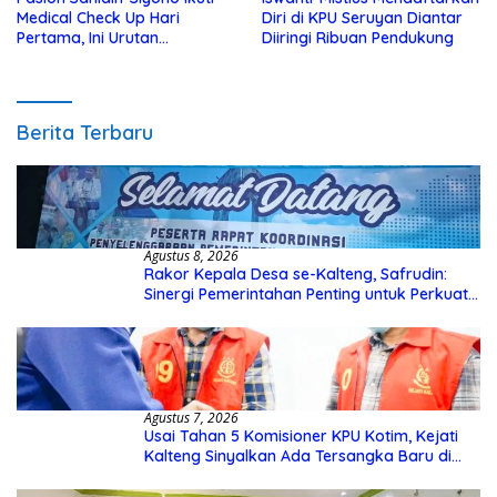
Medical Check Up Hari
Diri di KPU Seruyan Diantar
Pertama, Ini Urutan
Diiringi Ribuan Pendukung
Pengecekannya
Berita Terbaru
Agustus 8, 2026
Rakor Kepala Desa se-Kalteng, Safrudin:
Sinergi Pemerintahan Penting untuk Perkuat
Pembangunan Desa
Agustus 7, 2026
Usai Tahan 5 Komisioner KPU Kotim, Kejati
Kalteng Sinyalkan Ada Tersangka Baru di
Kasus Hibah Rp40 Miliar