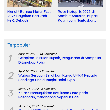
Meriah! Borneo Motor Fest
Race Motoprix 2023 di
2023 Rayakan Hari Jadi
Sambut Antusias, Bupati
ke-2 Dekade
Kotim Janji Tuntaskan
Pembangunan Sirkuit
Terpopuler
1
April 19, 2022
14 Komentar
Gelapkan 18 Miliar Rupiah, Pengusaha di Sampit Ini
Ditangkap Polisi
2
April 18, 2022
9 Komentar
Wabup Seruyan Serahkan Karya UMKM Kepada
Sandiaga Uno di Istiqlal Halal Expo
3
Maret 25, 2022
8 Komentar
5 Cara Menunjukkan Ketulusan Cinta pada
Pasangan, Menghargai Sepenuh Hati
Maret 17, 2022
7 Komentar