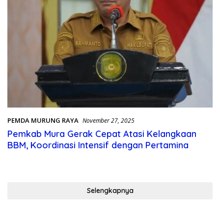
PEMDA MURUNG RAYA
November 27, 2025
Pemkab Mura Gerak Cepat Atasi Kelangkaan
BBM, Koordinasi Intensif dengan Pertamina
Selengkapnya