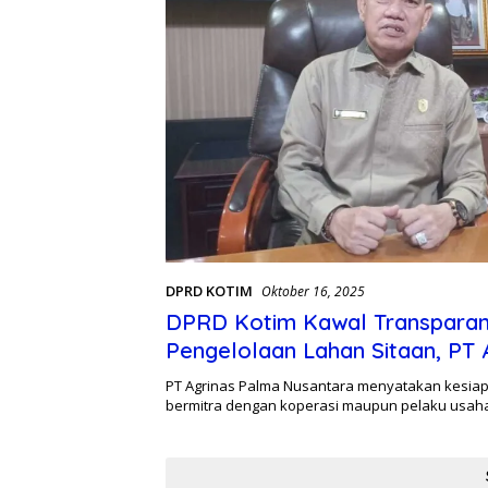
DPRD KOTIM
Oktober 16, 2025
DPRD Kotim Kawal Transparan
Pengelolaan Lahan Sitaan, PT 
Siap Libatkan Koperasi Lokal
PT Agrinas Palma Nusantara menyatakan kesia
bermitra dengan koperasi maupun pelaku usah