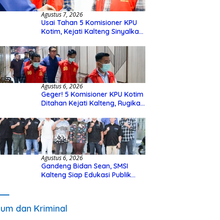
Agustus 7, 2026
Usai Tahan 5 Komisioner KPU
Kotim, Kejati Kalteng Sinyalkan
Ada Tersangka Baru di Kasus
Hibah Rp40 Miliar
Agustus 6, 2026
Geger! 5 Komisioner KPU Kotim
Ditahan Kejati Kalteng, Rugikan
Negara Rp10 Miliar dari Dana
Hibah Rp40 Miliar
Agustus 6, 2026
Gandeng Bidan Sean, SMSI
Kalteng Siap Edukasi Publik
Soal Peran Strategis DPD RI
um dan Kriminal