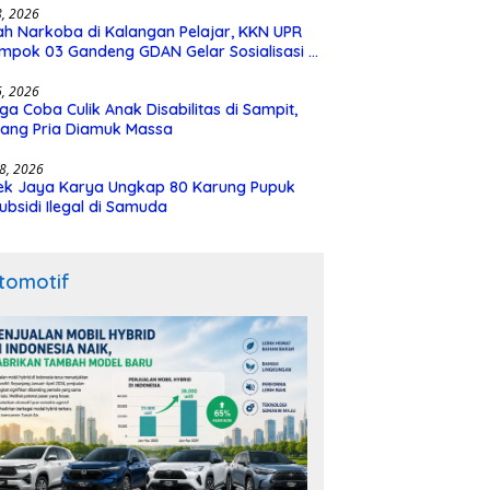
28, 2026
h Narkoba di Kalangan Pelajar, KKN UPR
mpok 03 Gandeng GDAN Gelar Sosialisasi di
N 3 Buntok
16, 2026
ga Coba Culik Anak Disabilitas di Sampit,
ang Pria Diamuk Massa
18, 2026
ek Jaya Karya Ungkap 80 Karung Pupuk
ubsidi Ilegal di Samuda
tomotif