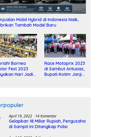
njualan Mobil Hybrid di Indonesia Naik,
brikan Tambah Model Baru
riah! Borneo
Race Motoprix 2023
tor Fest 2023
di Sambut Antusias,
yakan Hari Jadi
Bupati Kotim Janji
-2 Dekade
Tuntaskan
Pembangunan
Sirkuit
erpopuler
April 19, 2022
14 Komentar
Gelapkan 18 Miliar Rupiah, Pengusaha
di Sampit Ini Ditangkap Polisi