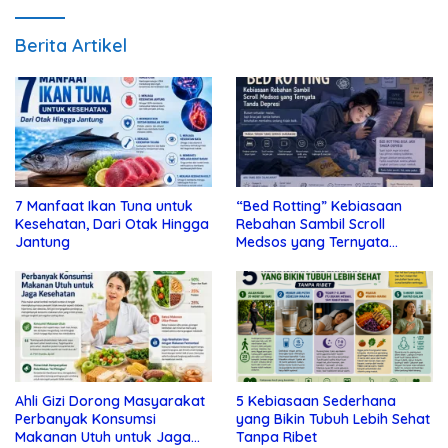
Berita Artikel
7 Manfaat Ikan Tuna untuk
“Bed Rotting” Kebiasaan
Kesehatan, Dari Otak Hingga
Rebahan Sambil Scroll
Jantung
Medsos yang Ternyata
Tanda Depresi
Ahli Gizi Dorong Masyarakat
5 Kebiasaan Sederhana
Perbanyak Konsumsi
yang Bikin Tubuh Lebih Sehat
Makanan Utuh untuk Jaga
Tanpa Ribet