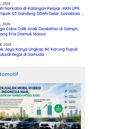
28, 2026
h Narkoba di Kalangan Pelajar, KKN UPR
mpok 03 Gandeng GDAN Gelar Sosialisasi di
N 3 Buntok
16, 2026
ga Coba Culik Anak Disabilitas di Sampit,
ang Pria Diamuk Massa
18, 2026
ek Jaya Karya Ungkap 80 Karung Pupuk
ubsidi Ilegal di Samuda
tomotif