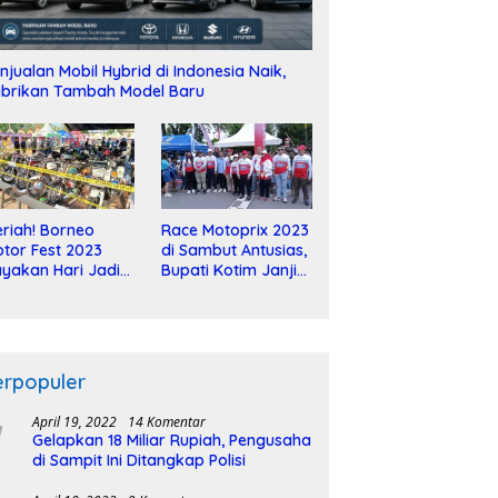
njualan Mobil Hybrid di Indonesia Naik,
brikan Tambah Model Baru
riah! Borneo
Race Motoprix 2023
tor Fest 2023
di Sambut Antusias,
yakan Hari Jadi
Bupati Kotim Janji
-2 Dekade
Tuntaskan
Pembangunan
Sirkuit
erpopuler
April 19, 2022
14 Komentar
Gelapkan 18 Miliar Rupiah, Pengusaha
di Sampit Ini Ditangkap Polisi