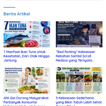
Berita Artikel
7 Manfaat Ikan Tuna untuk
“Bed Rotting” Kebiasaan
Kesehatan, Dari Otak Hingga
Rebahan Sambil Scroll
Jantung
Medsos yang Ternyata
Tanda Depresi
Ahli Gizi Dorong Masyarakat
5 Kebiasaan Sederhana
Perbanyak Konsumsi
yang Bikin Tubuh Lebih Sehat