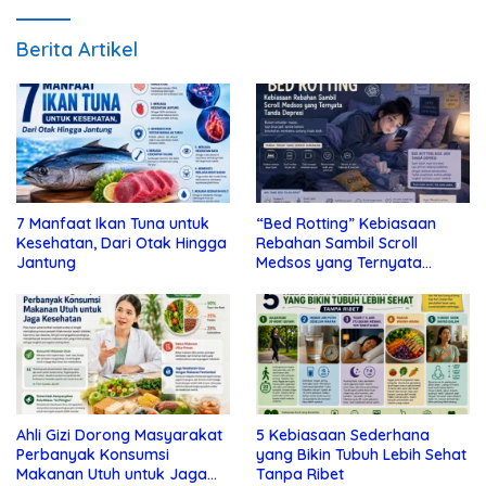
Berita Artikel
7 Manfaat Ikan Tuna untuk
“Bed Rotting” Kebiasaan
Kesehatan, Dari Otak Hingga
Rebahan Sambil Scroll
Jantung
Medsos yang Ternyata
Tanda Depresi
Ahli Gizi Dorong Masyarakat
5 Kebiasaan Sederhana
Perbanyak Konsumsi
yang Bikin Tubuh Lebih Sehat
Makanan Utuh untuk Jaga
Tanpa Ribet