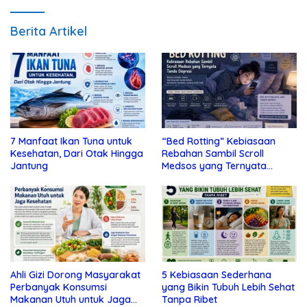
Berita Artikel
7 Manfaat Ikan Tuna untuk
“Bed Rotting” Kebiasaan
Kesehatan, Dari Otak Hingga
Rebahan Sambil Scroll
Jantung
Medsos yang Ternyata
Tanda Depresi
Ahli Gizi Dorong Masyarakat
5 Kebiasaan Sederhana
Perbanyak Konsumsi
yang Bikin Tubuh Lebih Sehat
Makanan Utuh untuk Jaga
Tanpa Ribet