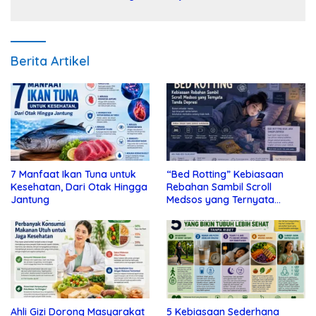
Berita Artikel
7 Manfaat Ikan Tuna untuk
“Bed Rotting” Kebiasaan
Kesehatan, Dari Otak Hingga
Rebahan Sambil Scroll
Jantung
Medsos yang Ternyata
Tanda Depresi
Ahli Gizi Dorong Masyarakat
5 Kebiasaan Sederhana