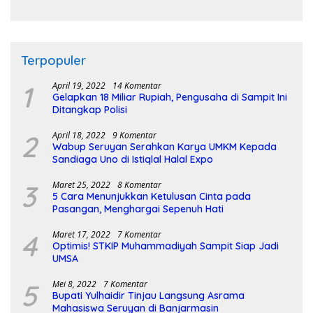
Pembangunan Sirkuit
Terpopuler
1
April 19, 2022
14 Komentar
Gelapkan 18 Miliar Rupiah, Pengusaha di Sampit Ini
Ditangkap Polisi
2
April 18, 2022
9 Komentar
Wabup Seruyan Serahkan Karya UMKM Kepada
Sandiaga Uno di Istiqlal Halal Expo
3
Maret 25, 2022
8 Komentar
5 Cara Menunjukkan Ketulusan Cinta pada
Pasangan, Menghargai Sepenuh Hati
4
Maret 17, 2022
7 Komentar
Optimis! STKIP Muhammadiyah Sampit Siap Jadi
UMSA
5
Mei 8, 2022
7 Komentar
Bupati Yulhaidir Tinjau Langsung Asrama
Mahasiswa Seruyan di Banjarmasin