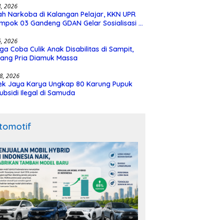
28, 2026
h Narkoba di Kalangan Pelajar, KKN UPR
mpok 03 Gandeng GDAN Gelar Sosialisasi di
N 3 Buntok
16, 2026
ga Coba Culik Anak Disabilitas di Sampit,
ang Pria Diamuk Massa
18, 2026
ek Jaya Karya Ungkap 80 Karung Pupuk
ubsidi Ilegal di Samuda
tomotif