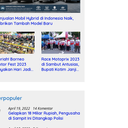
njualan Mobil Hybrid di Indonesia Naik,
brikan Tambah Model Baru
riah! Borneo
Race Motoprix 2023
tor Fest 2023
di Sambut Antusias,
yakan Hari Jadi
Bupati Kotim Janji
-2 Dekade
Tuntaskan
Pembangunan
Sirkuit
erpopuler
April 19, 2022
14 Komentar
Gelapkan 18 Miliar Rupiah, Pengusaha
di Sampit Ini Ditangkap Polisi