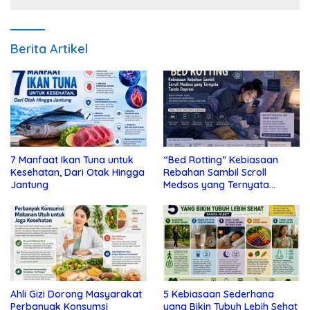
Berita Artikel
7 Manfaat Ikan Tuna untuk
“Bed Rotting” Kebiasaan
Kesehatan, Dari Otak Hingga
Rebahan Sambil Scroll
Jantung
Medsos yang Ternyata
Tanda Depresi
Ahli Gizi Dorong Masyarakat
5 Kebiasaan Sederhana
Perbanyak Konsumsi
yang Bikin Tubuh Lebih Sehat