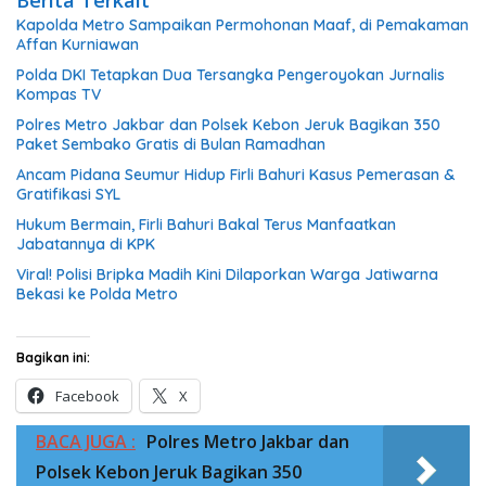
Kapolda Metro Sampaikan Permohonan Maaf, di Pemakaman
Affan Kurniawan
Polda DKI Tetapkan Dua Tersangka Pengeroyokan Jurnalis
Kompas TV
Polres Metro Jakbar dan Polsek Kebon Jeruk Bagikan 350
Paket Sembako Gratis di Bulan Ramadhan
Ancam Pidana Seumur Hidup Firli Bahuri Kasus Pemerasan &
Gratifikasi SYL
Hukum Bermain, Firli Bahuri Bakal Terus Manfaatkan
Jabatannya di KPK
Viral! Polisi Bripka Madih Kini Dilaporkan Warga Jatiwarna
Bekasi ke Polda Metro
Bagikan ini:
Facebook
X
BACA JUGA :
Polres Metro Jakbar dan
Polsek Kebon Jeruk Bagikan 350