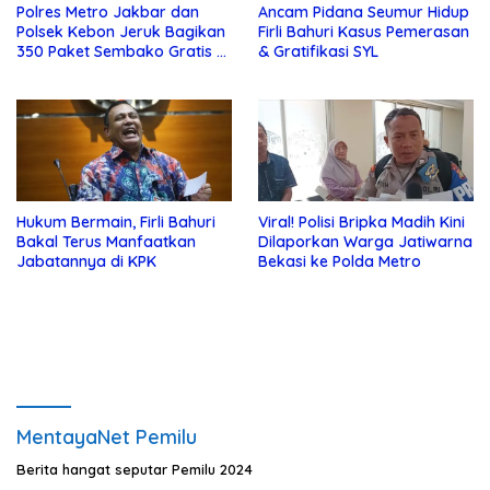
Polres Metro Jakbar dan
Ancam Pidana Seumur Hidup
Polsek Kebon Jeruk Bagikan
Firli Bahuri Kasus Pemerasan
350 Paket Sembako Gratis di
& Gratifikasi SYL
Bulan Ramadhan
Hukum Bermain, Firli Bahuri
Viral! Polisi Bripka Madih Kini
Bakal Terus Manfaatkan
Dilaporkan Warga Jatiwarna
Jabatannya di KPK
Bekasi ke Polda Metro
MentayaNet Pemilu
Berita hangat seputar Pemilu 2024