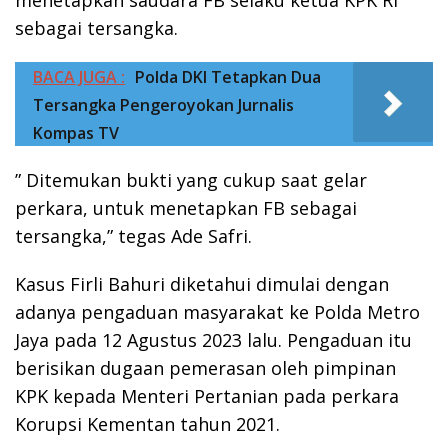
sebagai tersangka.
BACA JUGA :
Polda DKI Tetapkan Dua
Tersangka Pengeroyokan Jurnalis
Kompas TV
” Ditemukan bukti yang cukup saat gelar
perkara, untuk menetapkan FB sebagai
tersangka,” tegas Ade Safri.
Kasus Firli Bahuri diketahui dimulai dengan
adanya pengaduan masyarakat ke Polda Metro
Jaya pada 12 Agustus 2023 lalu. Pengaduan itu
berisikan dugaan pemerasan oleh pimpinan
KPK kepada Menteri Pertanian pada perkara
Korupsi Kementan tahun 2021.