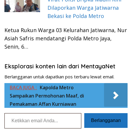
Dilaporkan Warga Jatiwarna
Bekasi ke Polda Metro
Ketua Rukun Warga 03 Kelurahan Jatiwarna, Nur
Asiah Safris mendatangi Polda Metro Jaya,
Senin, 6…
Eksplorasi konten lain dari MentayaNet
Berlangganan untuk dapatkan pos terbaru lewat email.
BACA JUGA :
Kapolda Metro
Sampaikan Permohonan Maaf, di
Pemakaman Affan Kurniawan
Ketikkan email Anda...
Berlangganan