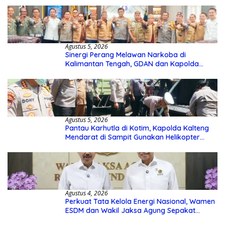
Agustus 5, 2026
Sinergi Perang Melawan Narkoba di
Kalimantan Tengah, GDAN dan Kapolda
Kalteng Siapkan Deklarasi Akbar
Agustus 5, 2026
Pantau Karhutla di Kotim, Kapolda Kalteng
Mendarat di Sampit Gunakan Helikopter
Polisi
Agustus 4, 2026
Perkuat Tata Kelola Energi Nasional, Wamen
ESDM dan Wakil Jaksa Agung Sepakat
Perketat Pengawalan Hukum