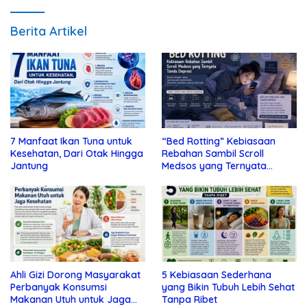
Berita Artikel
7 Manfaat Ikan Tuna untuk
“Bed Rotting” Kebiasaan
Kesehatan, Dari Otak Hingga
Rebahan Sambil Scroll
Jantung
Medsos yang Ternyata
Tanda Depresi
Ahli Gizi Dorong Masyarakat
5 Kebiasaan Sederhana
Perbanyak Konsumsi
yang Bikin Tubuh Lebih Sehat
Makanan Utuh untuk Jaga
Tanpa Ribet