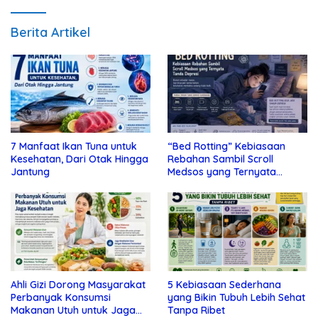
Berita Artikel
7 Manfaat Ikan Tuna untuk
“Bed Rotting” Kebiasaan
Kesehatan, Dari Otak Hingga
Rebahan Sambil Scroll
Jantung
Medsos yang Ternyata
Tanda Depresi
Ahli Gizi Dorong Masyarakat
5 Kebiasaan Sederhana
Perbanyak Konsumsi
yang Bikin Tubuh Lebih Sehat
Makanan Utuh untuk Jaga
Tanpa Ribet