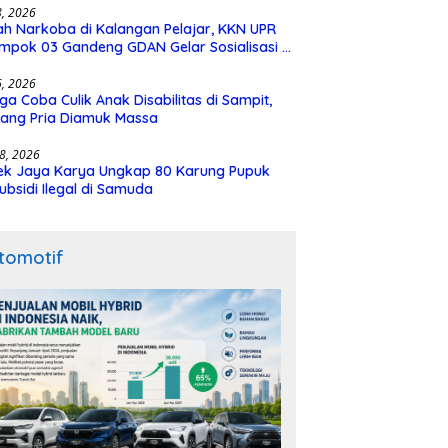
28, 2026
h Narkoba di Kalangan Pelajar, KKN UPR
mpok 03 Gandeng GDAN Gelar Sosialisasi di
N 3 Buntok
16, 2026
ga Coba Culik Anak Disabilitas di Sampit,
ang Pria Diamuk Massa
18, 2026
ek Jaya Karya Ungkap 80 Karung Pupuk
ubsidi Ilegal di Samuda
tomotif