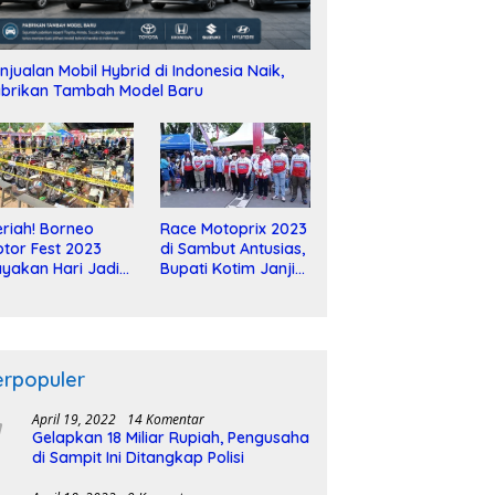
njualan Mobil Hybrid di Indonesia Naik,
brikan Tambah Model Baru
riah! Borneo
Race Motoprix 2023
tor Fest 2023
di Sambut Antusias,
yakan Hari Jadi
Bupati Kotim Janji
-2 Dekade
Tuntaskan
Pembangunan
Sirkuit
erpopuler
April 19, 2022
14 Komentar
Gelapkan 18 Miliar Rupiah, Pengusaha
di Sampit Ini Ditangkap Polisi