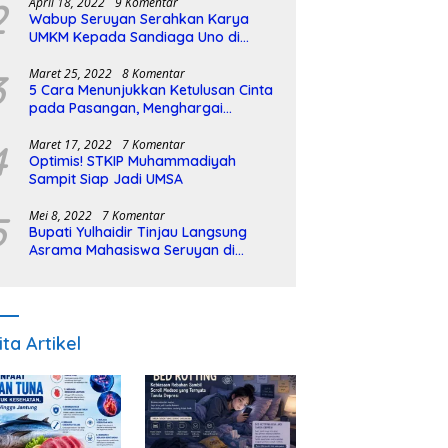
2
April 18, 2022
9 Komentar
Wabup Seruyan Serahkan Karya
UMKM Kepada Sandiaga Uno di
Istiqlal Halal Expo
3
Maret 25, 2022
8 Komentar
5 Cara Menunjukkan Ketulusan Cinta
pada Pasangan, Menghargai
Sepenuh Hati
4
Maret 17, 2022
7 Komentar
Optimis! STKIP Muhammadiyah
Sampit Siap Jadi UMSA
5
Mei 8, 2022
7 Komentar
Bupati Yulhaidir Tinjau Langsung
Asrama Mahasiswa Seruyan di
Banjarmasin
ita Artikel