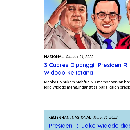
NASIONAL
Oktober 31, 2023
3 Capres Dipanggil Presiden R
Widodo ke Istana
Menko Polhukam Mahfud MD membenarkan bah
Joko Widodo mengundang tiga bakal calon pres
KEMENHAN
,
NASIONAL
Maret 26, 2022
Presiden RI Joko Widodo did