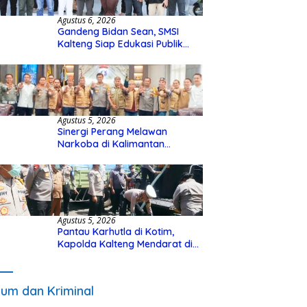
Agustus 6, 2026
Gandeng Bidan Sean, SMSI
Kalteng Siap Edukasi Publik
Soal Peran Strategis DPD RI
Agustus 5, 2026
Sinergi Perang Melawan
Narkoba di Kalimantan
Tengah, GDAN dan Kapolda
Kalteng Siapkan Deklarasi
Akbar
Agustus 5, 2026
Pantau Karhutla di Kotim,
Kapolda Kalteng Mendarat di
Sampit Gunakan Helikopter
Polisi
um dan Kriminal