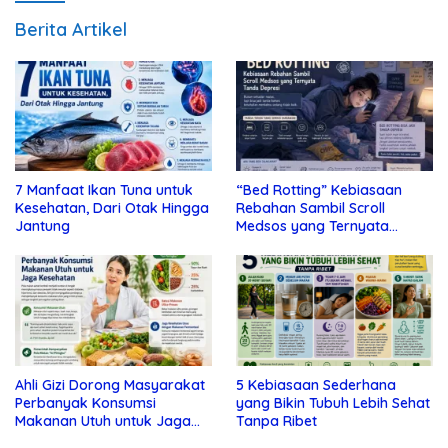
Berita Artikel
7 Manfaat Ikan Tuna untuk
“Bed Rotting” Kebiasaan
Kesehatan, Dari Otak Hingga
Rebahan Sambil Scroll
Jantung
Medsos yang Ternyata
Tanda Depresi
Ahli Gizi Dorong Masyarakat
5 Kebiasaan Sederhana
Perbanyak Konsumsi
yang Bikin Tubuh Lebih Sehat
Makanan Utuh untuk Jaga
Tanpa Ribet
Kesehatan