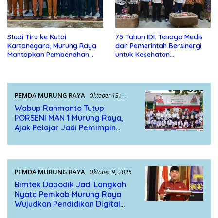
Studi Tiru ke Kutai
75 Tahun IDI: Tenaga Medis
Kartanegara, Murung Raya
dan Pemerintah Bersinergi
Mantapkan Pembenahan
untuk Kesehatan
BUMD
Masyarakat
PEMDA MURUNG RAYA
Oktober 13,
2025
Wabup Rahmanto Tutup
PORSENI MAN 1 Murung Raya,
Ajak Pelajar Jadi Pemimpin
Masa Depan
PEMDA MURUNG RAYA
Oktober 9, 2025
Bimtek Dapodik Jadi Langkah
Nyata Pemkab Murung Raya
Wujudkan Pendidikan Digital
yang Hebat