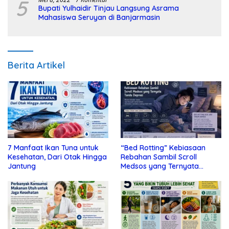
5
Bupati Yulhaidir Tinjau Langsung Asrama
Mahasiswa Seruyan di Banjarmasin
Berita Artikel
7 Manfaat Ikan Tuna untuk
“Bed Rotting” Kebiasaan
Kesehatan, Dari Otak Hingga
Rebahan Sambil Scroll
Jantung
Medsos yang Ternyata
Tanda Depresi