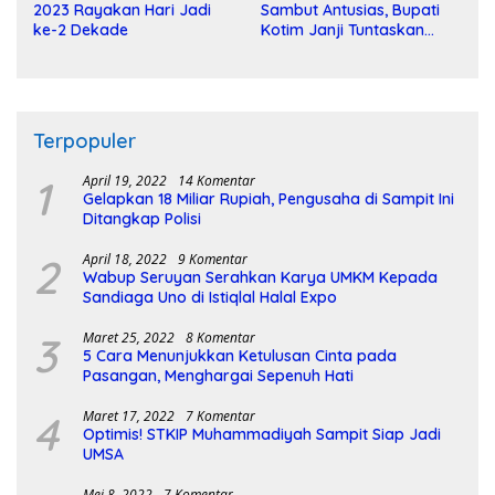
2023 Rayakan Hari Jadi
Sambut Antusias, Bupati
ke-2 Dekade
Kotim Janji Tuntaskan
Pembangunan Sirkuit
Terpopuler
1
April 19, 2022
14 Komentar
Gelapkan 18 Miliar Rupiah, Pengusaha di Sampit Ini
Ditangkap Polisi
2
April 18, 2022
9 Komentar
Wabup Seruyan Serahkan Karya UMKM Kepada
Sandiaga Uno di Istiqlal Halal Expo
3
Maret 25, 2022
8 Komentar
5 Cara Menunjukkan Ketulusan Cinta pada
Pasangan, Menghargai Sepenuh Hati
4
Maret 17, 2022
7 Komentar
Optimis! STKIP Muhammadiyah Sampit Siap Jadi
UMSA
Mei 8, 2022
7 Komentar