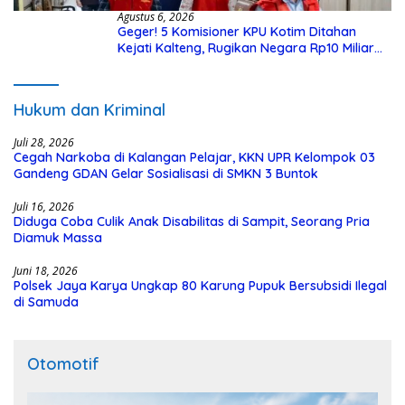
Agustus 6, 2026
Geger! 5 Komisioner KPU Kotim Ditahan
Kejati Kalteng, Rugikan Negara Rp10 Miliar
dari Dana Hibah Rp40 Miliar
Hukum dan Kriminal
Juli 28, 2026
Cegah Narkoba di Kalangan Pelajar, KKN UPR Kelompok 03
Gandeng GDAN Gelar Sosialisasi di SMKN 3 Buntok
Juli 16, 2026
Diduga Coba Culik Anak Disabilitas di Sampit, Seorang Pria
Diamuk Massa
Juni 18, 2026
Polsek Jaya Karya Ungkap 80 Karung Pupuk Bersubsidi Ilegal
di Samuda
Otomotif