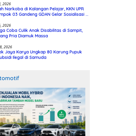
28, 2026
h Narkoba di Kalangan Pelajar, KKN UPR
mpok 03 Gandeng GDAN Gelar Sosialisasi di
N 3 Buntok
16, 2026
ga Coba Culik Anak Disabilitas di Sampit,
ang Pria Diamuk Massa
18, 2026
ek Jaya Karya Ungkap 80 Karung Pupuk
ubsidi Ilegal di Samuda
tomotif