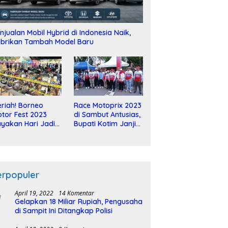
njualan Mobil Hybrid di Indonesia Naik,
brikan Tambah Model Baru
riah! Borneo
Race Motoprix 2023
tor Fest 2023
di Sambut Antusias,
yakan Hari Jadi
Bupati Kotim Janji
-2 Dekade
Tuntaskan
Pembangunan
Sirkuit
erpopuler
April 19, 2022
14 Komentar
Gelapkan 18 Miliar Rupiah, Pengusaha
di Sampit Ini Ditangkap Polisi