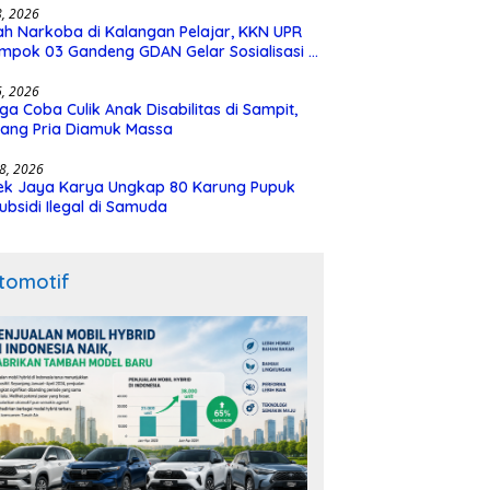
28, 2026
h Narkoba di Kalangan Pelajar, KKN UPR
mpok 03 Gandeng GDAN Gelar Sosialisasi di
N 3 Buntok
16, 2026
ga Coba Culik Anak Disabilitas di Sampit,
ang Pria Diamuk Massa
18, 2026
ek Jaya Karya Ungkap 80 Karung Pupuk
ubsidi Ilegal di Samuda
tomotif