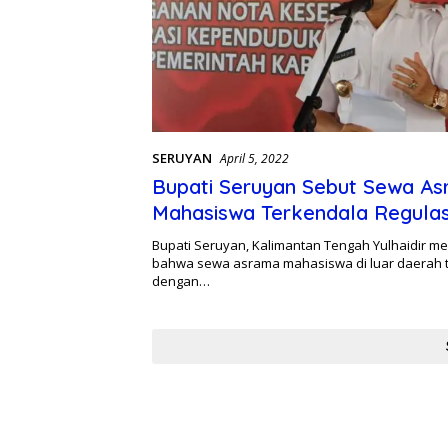
SERUYAN
April 5, 2022
Bupati Seruyan Sebut Sewa A
Mahasiswa Terkendala Regulas
Bupati Seruyan, Kalimantan Tengah Yulhaidir 
bahwa sewa asrama mahasiswa di luar daerah 
dengan…