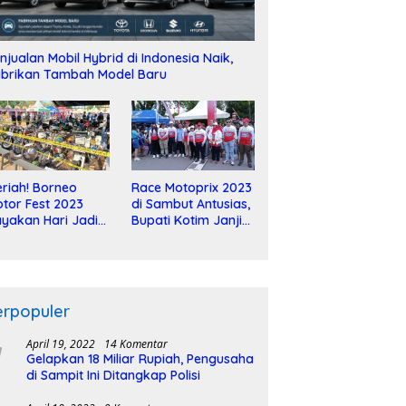
njualan Mobil Hybrid di Indonesia Naik,
brikan Tambah Model Baru
riah! Borneo
Race Motoprix 2023
tor Fest 2023
di Sambut Antusias,
yakan Hari Jadi
Bupati Kotim Janji
-2 Dekade
Tuntaskan
Pembangunan
Sirkuit
erpopuler
April 19, 2022
14 Komentar
Gelapkan 18 Miliar Rupiah, Pengusaha
di Sampit Ini Ditangkap Polisi